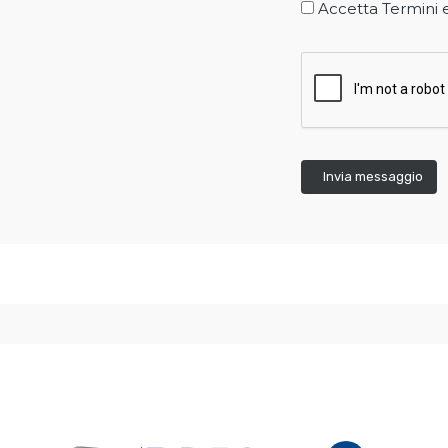
Accetta Termini 
Invia messaggio