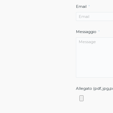
Email
Messaggio
Allegato (pdf, jpg,p