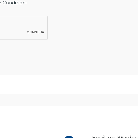
e Condizioni
Email: mail@ardec-